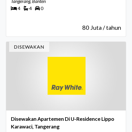
Tangerang, Banten
4
4
0
80 Juta / tahun
DISEWAKAN
Disewakan Apartemen Di U-Residence Lippo
Karawaci, Tangerang