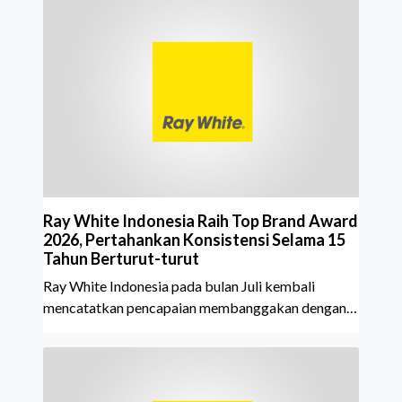
Ray White Indonesia Raih Top Brand Award
2026, Pertahankan Konsistensi Selama 15
Tahun Berturut-turut
Ray White Indonesia pada bulan Juli kembali
mencatatkan pencapaian membanggakan dengan
meraih Top Brand Award 2026 dalam kategori
Property Agent. Penghargaan ini menjadi semakin
istimewa karena Ray White Indonesia berhasil
mempertahankan pencapaian tersebut selama 15