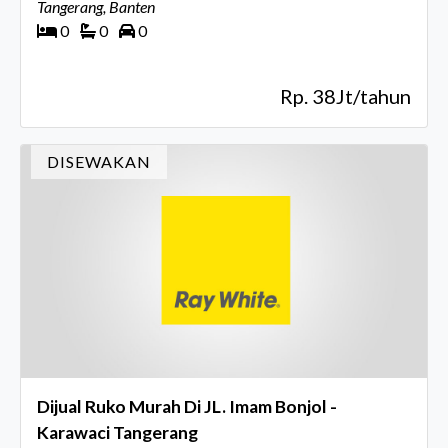
Tangerang, Banten
0
0
0
Rp. 38Jt/tahun
DISEWAKAN
Dijual Ruko Murah Di JL. Imam Bonjol -
Karawaci Tangerang