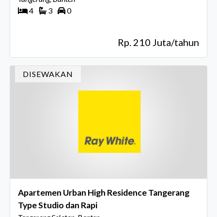
4
3
0
Rp. 210 Juta/tahun
DISEWAKAN
Apartemen Urban High Residence Tangerang
Type Studio dan Rapi