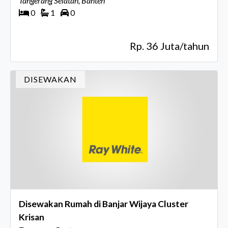
Tangerang Selatan, Banten
0
1
0
Rp. 36 Juta/tahun
DISEWAKAN
Disewakan Rumah di Banjar Wijaya Cluster
Krisan