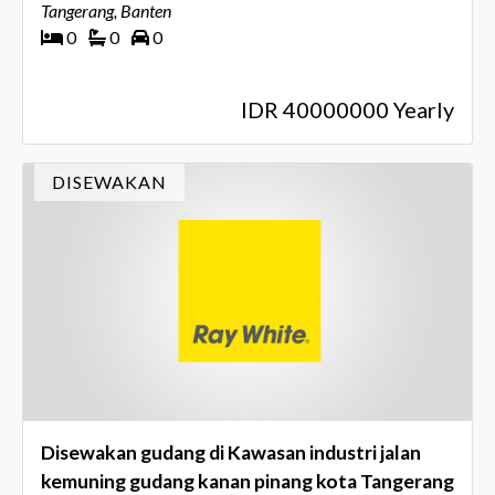
Tangerang, Banten
0
0
0
IDR 40000000 Yearly
DISEWAKAN
Disewakan gudang di Kawasan industri jalan
kemuning gudang kanan pinang kota Tangerang