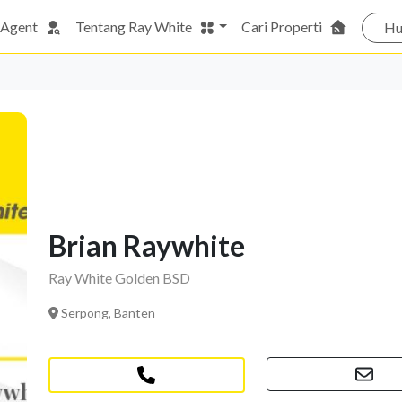
 Agent
Tentang Ray White
Cari Properti
Hu
Brian Raywhite
Ray White Golden BSD
Serpong, Banten