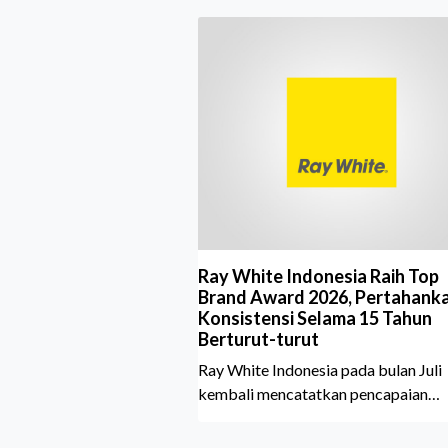
Ray White Indonesia Raih Top
Brand Award 2026, Pertahank
Konsistensi Selama 15 Tahun
Berturut-turut
Ray White Indonesia pada bulan Juli
kembali mencatatkan pencapaian
membanggakan dengan meraih Top
Brand Award 2026 dalam kategori