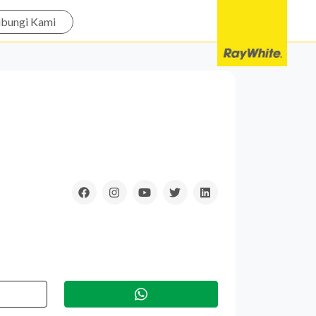
bungi Kami