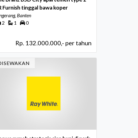
 Furnish tinggal bawa koper
ngerang, Banten
2
1
0
Rp. 132.000.000,- per tahun
DISEWAKAN