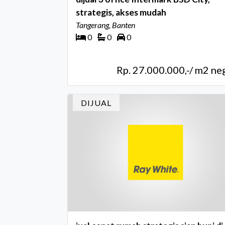
strategis, akses mudah
Tangerang, Banten
0
0
0
Rp. 27.000.000,-/ m2 ne
DIJUAL