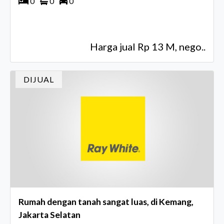
0
0
0
Harga jual Rp 13 M, nego..
DIJUAL
Rumah dengan tanah sangat luas, di Kemang,
Jakarta Selatan