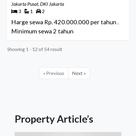
Jakarta Pusat, DKI Jakarta
3
1
2
Harge sewa Rp. 420.000.000 per tahun .
Minimum sewa 2 tahun
Showing 1 - 12 of 54 result
« Previous
Next »
Property Article’s