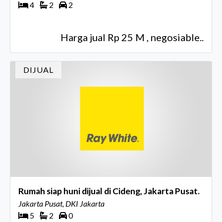
4
2
2
Harga jual Rp 25 M , negosiable..
DIJUAL
Rumah siap huni dijual di Cideng, Jakarta Pusat.
Jakarta Pusat, DKI Jakarta
5
2
0