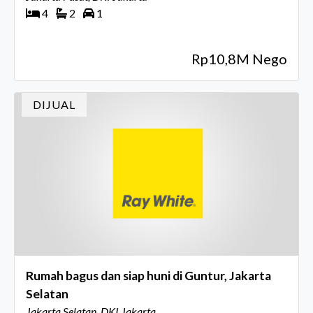
4
2
1
Rp10,8M Nego
DIJUAL
Rumah bagus dan siap huni di Guntur, Jakarta
Selatan
Jakarta Selatan, DKI Jakarta