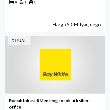
4
1
0
Harga 5.0Milyar, nego
DIJUAL
Rumah lokasi di Menteng cocok utk silent
office