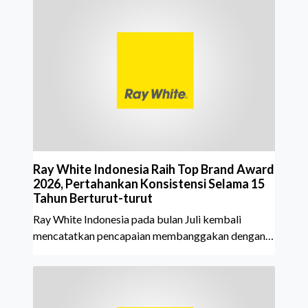
Ray White Indonesia Raih Top Brand Award
2026, Pertahankan Konsistensi Selama 15
Tahun Berturut-turut
Ray White Indonesia pada bulan Juli kembali
mencatatkan pencapaian membanggakan dengan
meraih Top Brand Award 2026 dalam kategori
Property Agent. Penghargaan ini menjadi semakin
istimewa karena Ray White Indonesia berhasil
mempertahankan pencapaian tersebut selama 15