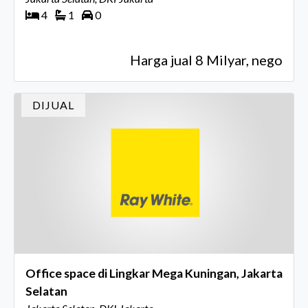
4
1
0
Harga jual 8 Milyar, nego
DIJUAL
Office space di Lingkar Mega Kuningan, Jakarta
Selatan