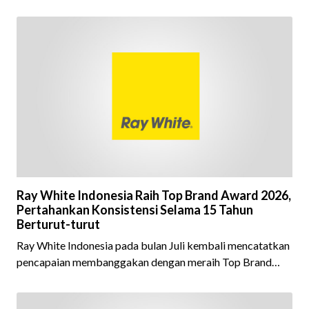
Ray White Indonesia Raih Top Brand Award 2026,
Pertahankan Konsistensi Selama 15 Tahun
Berturut-turut
Ray White Indonesia pada bulan Juli kembali mencatatkan
pencapaian membanggakan dengan meraih Top Brand
Award 2026 dalam kategori Property Agent. Penghargaan
ini menjadi semakin istimewa karena Ray White Indonesia