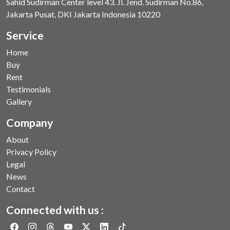
Sahid Sudirman Center level 43. Jl. Jend. Sudirman No.86,
Jakarta Pusat, DKI Jakarta Indonesia 10220
Service
Home
Buy
Rent
Testimonials
Gallery
Company
About
Privacy Policy
Legal
News
Contact
Connected with us :