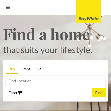
Find a home
that suits your lifestyle.
Buy
Rent
Sell
Filter
Find