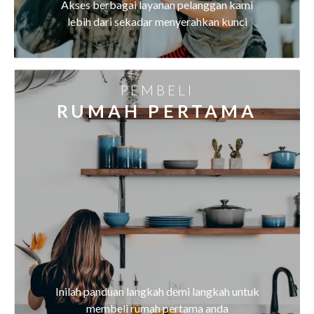
Akses berbagai layanan pelanggan kami
lebih dari sekadar menyerahkan kunci
PEMBELI
RUMAH PERTAMA
Inilah panduan langkah demi langkah untuk
membeli rumah pertama anda