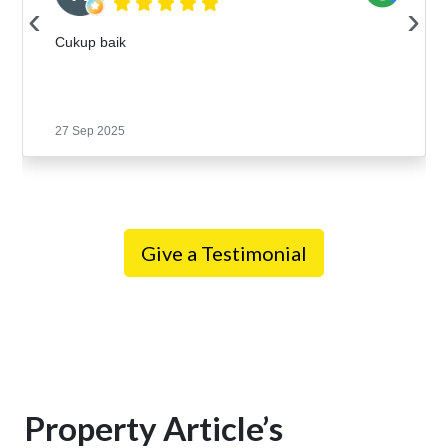
‹
›
Cukup baik
27 Sep 2025
Give a Testimonial
Property Article’s