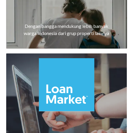
Dengan bangga mendukung lebih banyak
warga Indonesia dari grup properti lainnya